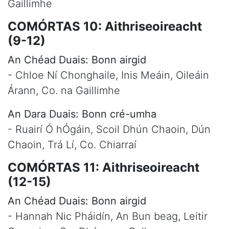
Gaillimhe
COMÓRTAS 10: Aithriseoireacht
(9-12)
An Chéad Duais: Bonn airgid
- Chloe Ní Chonghaile, Inis Meáin, Oileáin
Árann, Co. na Gaillimhe
An Dara Duais: Bonn cré-umha
- Ruairí Ó hÓgáin, Scoil Dhún Chaoin, Dún
Chaoin, Trá Lí, Co. Chiarraí
COMÓRTAS 11: Aithriseoireacht
(12-15)
An Chéad Duais: Bonn airgid
- Hannah Nic Pháidín, An Bun beag, Leitir