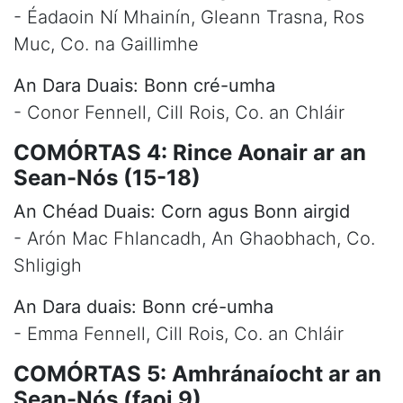
- Éadaoin Ní Mhainín, Gleann Trasna, Ros
Muc, Co. na Gaillimhe
An Dara Duais: Bonn cré-umha
- Conor Fennell, Cill Rois, Co. an Chláir
COMÓRTAS 4: Rince Aonair ar an
Sean-Nós (15-18)
An Chéad Duais: Corn agus Bonn airgid
- Arón Mac Fhlancadh, An Ghaobhach, Co.
Shligigh
An Dara duais: Bonn cré-umha
- Emma Fennell, Cill Rois, Co. an Chláir
COMÓRTAS 5: Amhránaíocht ar an
Sean-Nós (faoi 9)