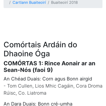
Cartlann Buaiteoirí
Buaiteoirí 2018
Comórtais Ardáin do
Dhaoine Óga
COMÓRTAS 1: Rince Aonair ar an
Sean-Nós (faoi 9)
An Chéad Duais: Corn agus Bonn airgid
- Tom Cullen, Lios Mhic Cagáin, Cora Droma
Rúisc, Co. Liatroma
An Dara Duais: Bonn cré-umha