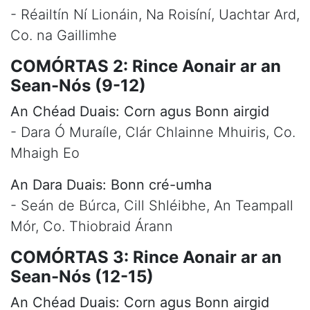
- Réailtín Ní Lionáin, Na Roisíní, Uachtar Ard,
Co. na Gaillimhe
COMÓRTAS 2: Rince Aonair ar an
Sean-Nós (9-12)
An Chéad Duais: Corn agus Bonn airgid
- Dara Ó Muraíle, Clár Chlainne Mhuiris, Co.
Mhaigh Eo
An Dara Duais: Bonn cré-umha
- Seán de Búrca, Cill Shléibhe, An Teampall
Mór, Co. Thiobraid Árann
COMÓRTAS 3: Rince Aonair ar an
Sean-Nós (12-15)
An Chéad Duais: Corn agus Bonn airgid