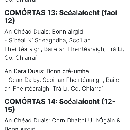
COMÓRTAS 13: Scéalaíocht (faoi
12)
An Chéad Duais: Bonn airgid
- Sibéal Ní Shéaghdha, Scoil an
Fheirtéaraigh, Baile an Fheirtéaraigh, Trá Lí,
Co. Chiarraí
An Dara Duais: Bonn cré-umha
- Seán Dalby, Scoil an Fheirtéaraigh, Baile
an Fheirtéaraigh, Trá Lí, Co. Chiarraí
COMÓRTAS 14: Scéalaíocht (12-
15)
An Chéad Duais: Corn Dhaithí Uí hÓgáin &
Bonn airgid